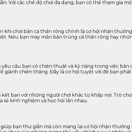
giãn. Với các chế độ chơi đa dạng, bạn có thể tham gia 
 đến khi chơi bắn cá thần rồng chính là cơ hội nhận thư
ệt. Nếu bạn may mắn bắn trúng cá thần rồng hay những l
yêu cầu bạn có chiến thuật và kỹ năng trong việc bắn cá
giành chiến thắng. Đây là cơ hội tuyệt vời để bạn phát 
và kết bạn với những người chơi khác từ khắp nơi. Trò c
a sẻ kinh nghiệm và học hỏi lẫn nhau.
hỉ giúp bạn thư giãn mà còn mang lại cơ hội nhận thưởng l