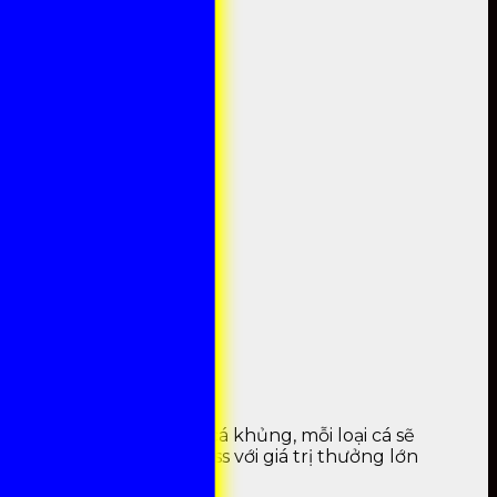
i dương, từ cá nhỏ đến cá khủng, mỗi loại cá sẽ
hần rồng, các loại cá boss với giá trị thưởng lớn