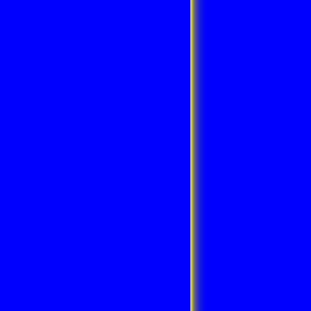
á thần rồng
đặc biệt của bắn cá thần rồng
ng động và nhiều tính năng đặc sắc, giúp người chơi khô
g, bắn cá thần rồng chắc chắn sẽ đem đến cho bạn một tr