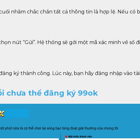
cuối nhằm chắc chắn tất cả thông tin là hợp lệ. Nếu có bấ
chọn nút “Gửi”. Hệ thống sẽ gởi một mã xác minh về số 
ăng ký thành công. Lúc này, bạn hãy đăng nhập vào tài
i chưa thể đăng ký 99ok