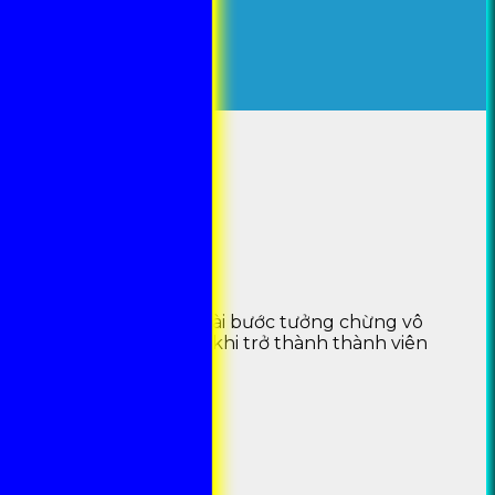
cũng làm thành thục một vài bước tưởng chừng vô
9OK cùng những ưu đãi khi trở thành thành viên