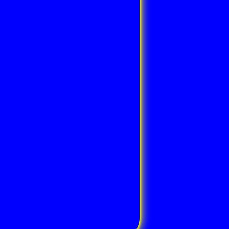
hoản tham gia tại 99OK