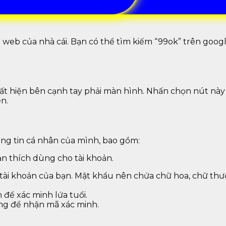
hỉ cần làm vài bước đơn giản. Dưới đây là hướng dẫn đ
g web của nhà cái. Bạn có thể tìm kiếm “99ok” trên go
ất hiện bên cạnh tay phải màn hình. Nhấn chọn nút này
ền.
hông tin cá nhân của mình, bao gồm:
n thích dùng cho tài khoản.
ài khoản của bạn. Mật khẩu nên chứa chữ hoa, chữ thườn
để xác minh lứa tuổi.
ùng để nhận mã xác minh.