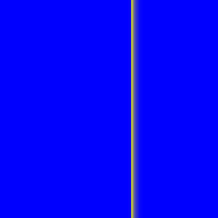
p
iền Bắc Việt Nam, thường được trải nghiệm trong các dịp
g lại có chiến thuật rất khác biệt và sâu sắc. Mỗi ván c