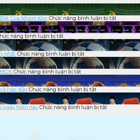
ở
i Bật Của Nhóm Kéo
Chức năng bình luận bị tắt
Tìm
Hiểu
ở
nhóm
hức năng bình luận bị tắt
Tài
kéo
xỉu
Baccarat
online
ở
AU88
n nhất
Chức năng bình luận bị tắt
68
Kèo
Và
game
châu
Lợi
bài
ở
á
Ích
 99OK
Chức năng bình luận bị tắt
–
Kèo
99ok
Nổi
Cách
châu
–
Bật
chơi
âu
Khám
ở
Của
 và hấp dẫn
Chức năng bình luận bị tắt
thắng
–
phá
Bắn
Nhóm
lớn
Hướng
cách
cá
Kéo
dẫn
chọn
thần
ở
ẫn ngay hôm nay
Chức năng bình luận bị tắt
chi
kèo
rồng
Đăng
tiết
chuẩn
99ok
ký
và
nhất
–
99ok
cách
Trải
tặng
chơi
nghiệm
99k