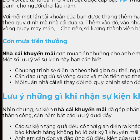
dành cho người chơi lâu năm.
Với mỗi một lần tài khoản của bạn được thăng thêm hạ
theo quy định mà nhà cái đưa ra. Thêm vào đó, vào nhữn
vòng quay may mắn, … Cho nên, số lượng thành viên bậc
Cơn mưa tiền thưởng
Nhà cái khuyến mãi
cơn mưa tiền thưởng cho anh em th
Một số lưu ý về sự kiện này bạn cần biết:
Chương trình sẽ diễn ra theo thời gian cụ thể, ngườ
Cần đáp ứng đủ số vòng cược và mức tiền nạp the
Mỗi tuần nhà cái sẽ thay đổi nội quy, chính sách 
Lưu ý những gì khi nhận sự kiện 
Nhìn chung, sự kiện
nhà cái khuyến mãi
đã góp phần 
thành công, cần nắm bắt các lưu ý dưới đây:
Các sự kiện tặng quà đều có thời gian diễn ra kh
bảo khách hàng không bỏ lỡ bất kỳ 1 khuyến mãi
Anh em cần đọc và đáp ứng đủ điều kiện của ưu đã