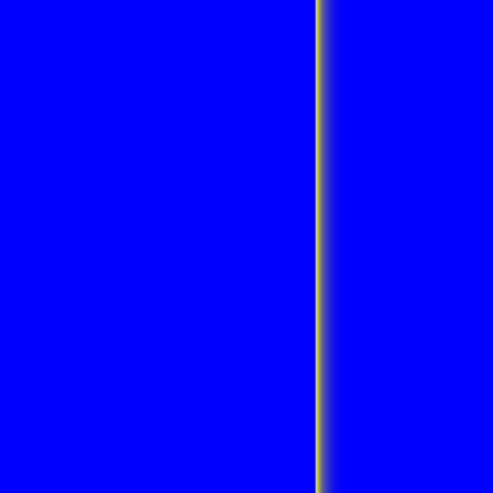
à cái khuyến mãi HOT nhất