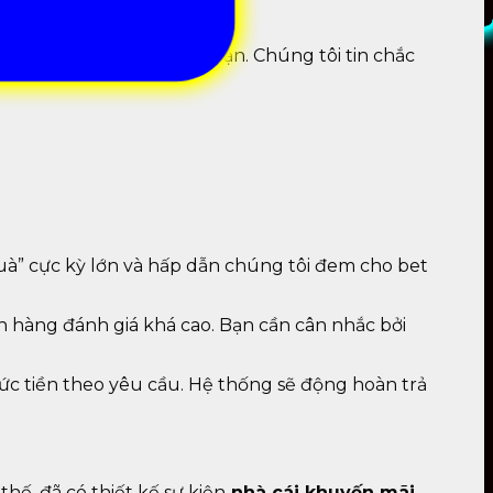
g vào ví tài khoản của bạn. Chúng tôi tin chắc
quà” cực kỳ lớn và hấp dẫn chúng tôi đem cho bet
h hàng đánh giá khá cao. Bạn cần cân nhắc bởi
ức tiền theo yêu cầu. Hệ thống sẽ động hoàn trả
thế, đã có thiết kế sự kiện
nhà cái khuyến mãi