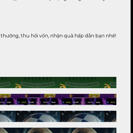
n thưởng, thu hồi vốn, nhận quà hấp dẫn bạn nhé!