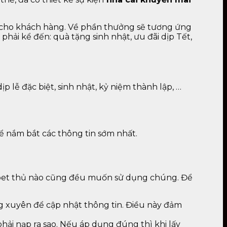
n cho khách hàng. Về phần thưởng sẽ tương ứng
hải kể đến: quà tặng sinh nhật, ưu đãi dịp Tết,
 lễ đặc biệt, sinh nhật, kỷ niệm thành lập, …
để nắm bắt các thông tin sớm nhất.
 bet thủ nào cũng đều muốn sử dụng chúng. Để
ng xuyên để cập nhật thông tin. Điều này đảm
hải nạp ra sao. Nếu áp dụng đúng thì khi lấy