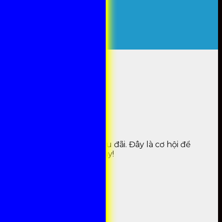
 chạm mắt với hàng trăm ưu đãi. Đây là cơ hội để
9OK
mới nhất tại bài viết này!