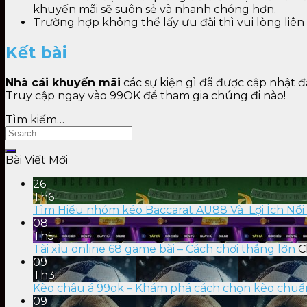
khuyến mãi sẽ suôn sẻ và nhanh chóng hơn.
Trường hợp không thể lấy ưu đãi thì vui lòng liên
Kết bài
Nhà cái khuyến mãi
các sự kiện gì đã được cập nhật đ
Truy cập ngay vào 99OK để tham gia chúng đi nào!
Tìm kiếm…
Bài Viết Mới
26
Th6
Tìm Hiểu nhóm kéo Baccarat AU88 Và Lợi Ích Nổ
08
Th5
Tài xỉu online 68 game bài – Cách chơi thắng lớn
C
09
Th3
Kèo châu á 99ok – Khám phá cách chọn kèo chuẩ
09